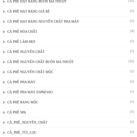
(11)
CÀ PHÊ HẠT RANG BUÔN MA THUỘT
(1)
CÀ PHÊ HẠT RANG GIÁ RẺ
(1)
CÀ PHÊ HẠT RANG NGUYÊN CHẤT PHA MÁY
(4)
CÀ PHÊ HÓA CHẤT
(1)
CÀ PHÊ LÀM ĐẸP
(7)
CÀ PHÊ NGUYÊN CHẤT
(11)
CÀ PHÊ NGUYÊN CHẤT BUÔN MA THUỘT
(1)
CÀ PHÊ NGUYÊN CHẤT MỘC
(1)
CÀ PHÊ PHA MÁY
(1)
CÀ PHÊ PHA MÁY ESPRESSO
(1)
CÀ PHÊ RANG MỘC
(1)
CÀ PHÊ SPA
(1)
CÀ_PHÊ_NGUYÊN_CHẤT
(1)
CÀ_PHÊ_TÚI_LỌC