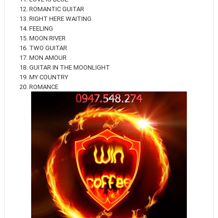
12. ROMANTIC GUITAR
13. RIGHT HERE WAITING
14. FEELING
15. MOON RIVER
16. TWO GUITAR
17. MON AMOUR
18. GUITAR IN THE MOONLIGHT
19. MY COUNTRY
20. ROMANCE