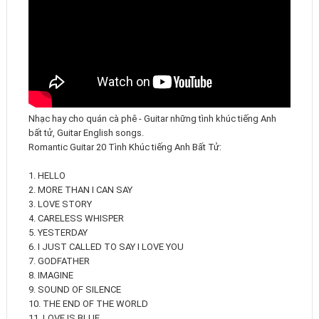
Nhạc hay cho quán cà phê - Guitar những tình khúc tiếng Anh
bất tử, Guitar English songs.
Romantic Guitar 20 Tình Khúc tiếng Anh Bất Tử:
1. HELLO
2. MORE THAN I CAN SAY
3. LOVE STORY
4. CARELESS WHISPER
5. YESTERDAY
6. I JUST CALLED TO SAY I LOVE YOU
7. GODFATHER
8. IMAGINE
9. SOUND OF SILENCE
10. THE END OF THE WORLD
11. LOVE IS BLUE