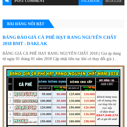
POST
COMMENT
FACEBOOK
BLOGGER
BÀI ĐĂNG NỔI BẬT
BẢNG BÁO GIÁ CÀ PHÊ HẠT RANG NGUYÊN CHẤT
2018 BMT - DAKLAK
BẢNG GIÁ CÀ PHÊ HẠT RANG NGUYÊN CHẤT 2018 ( Giá áp dụng
từ ngày 01 tháng 01 năm 2018 Cập nhật liên tục khi có thay đổi giá )...