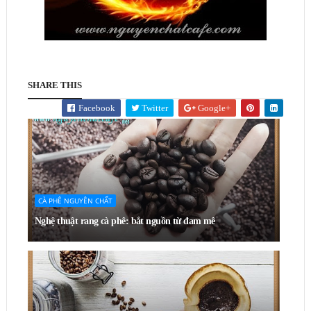
SHARE THIS
Facebook
Twitter
Google+
CÀ PHÊ NGUYÊN CHẤT
Nghệ thuật rang cà phê: bắt nguồn từ đam mê